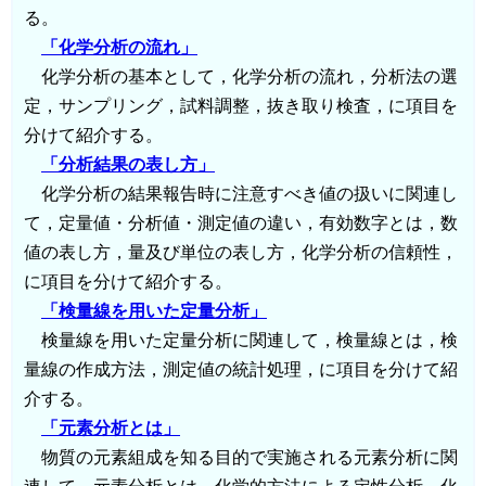
る。
「化学分析の流れ」
化学分析の基本として，化学分析の流れ，分析法の選
定，サンプリング，試料調整，抜き取り検査，に項目を
分けて紹介する。
「分析結果の表し方」
化学分析の結果報告時に注意すべき値の扱いに関連し
て，定量値・分析値・測定値の違い，有効数字とは，数
値の表し方，量及び単位の表し方，化学分析の信頼性，
に項目を分けて紹介する。
「検量線を用いた定量分析」
検量線を用いた定量分析に関連して，検量線とは，検
量線の作成方法，測定値の統計処理，に項目を分けて紹
介する。
「元素分析とは」
物質の元素組成を知る目的で実施される元素分析に関