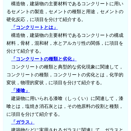
構造物，建築物の主要材料であるコンクリートに用い
るセメントの製造，セメントの種類と用途，セメントの
硬化反応，に項目を分けて紹介する。
「コンクリートとは」
構造物，建築物の主要材料であるコンクリートの構成
材料，骨材，混和材，水とアルカリ性の関係，に項目を
分けて紹介する。
「コンクリートの種類と劣化」
コンクリートの種類と典型的な劣化現象に関連して，
コンクリートの種類，コンクリートの劣化とは，化学的
変状，物理的変状，に項目を分けて紹介する。
「漆喰」
建築物に用いられる漆喰（しっくい）に関連して，漆
喰とは，塩焼き消石灰とは，その他原料の役割と種類，
に項目を分けて紹介する。
「ガラス」
建築物などに実用されるガラスに関連して，ガラスと