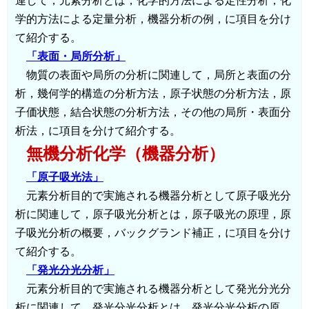
連して，元素分析とは，化学的方法による定性分析，化
学的方法による定量分析，機器分析の例，に項目を分け
て紹介する。
「表面・局所分析」
物質の表面や局所の分析に関連して，局所と表面の分
析，幾何学的構造の分析方法，原子状態の分析方法，原
子価状態，結合状態の分析方法，その他の局所・表面分
析法，に項目を分けて紹介する。
無機分析化学（機器分析）
「原子吸光法」
元素分析目的で実施される機器分析として原子吸光分
析に関連して，原子吸光分析とは，原子吸光の原理，原
子吸光分析の概要，バックグランド補正，に項目を分け
て紹介する。
「発光分光分析」
元素分析目的で実施される機器分析として発光分光分
析に関連して，発光分光分析とは，発光分光分析の原