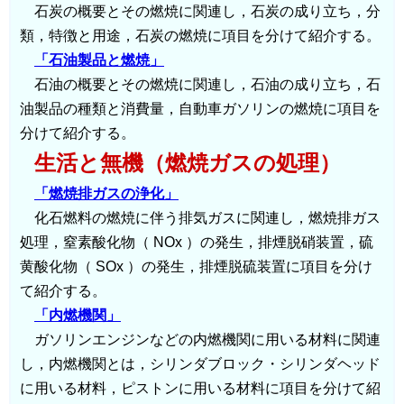
石炭の概要とその燃焼に関連し，石炭の成り立ち，分
類，特徴と用途，石炭の燃焼に項目を分けて紹介する。
「石油製品と燃焼」
石油の概要とその燃焼に関連し，石油の成り立ち，石
油製品の種類と消費量，自動車ガソリンの燃焼に項目を
分けて紹介する。
生活と無機（燃焼ガスの処理）
「燃焼排ガスの浄化」
化石燃料の燃焼に伴う排気ガスに関連し，燃焼排ガス
処理，窒素酸化物（ NOx ）の発生，排煙脱硝装置，硫
黄酸化物（ SOx ）の発生，排煙脱硫装置に項目を分け
て紹介する。
「内燃機関」
ガソリンエンジンなどの内燃機関に用いる材料に関連
し，内燃機関とは，シリンダブロック・シリンダヘッド
に用いる材料，ピストンに用いる材料に項目を分けて紹