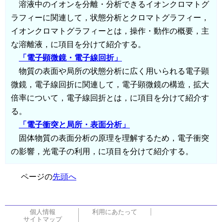
溶液中のイオンを分離・分析できるイオンクロマトグ
ラフィーに関連して，状態分析とクロマトグラフィー，
イオンクロマトグラフィーとは，操作・動作の概要，主
な溶離液，に項目を分けて紹介する。
「電子顕微鏡・電子線回折」
物質の表面や局所の状態分析に広く用いられる電子顕
微鏡，電子線回折に関連して，電子顕微鏡の構造，拡大
倍率について，電子線回折とは，に項目を分けて紹介す
る。
「電子衝突と局所・表面分析」
固体物質の表面分析の原理を理解するため，電子衝突
の影響，光電子の利用，に項目を分けて紹介する。
ページの
先頭へ
個人情報
利用にあたって
サイトマップ