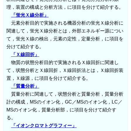
理，装置の構成と分析方法，に項目を分けて紹介する。
「蛍光Ｘ線分析」
元素分析目的で実施される機器分析の蛍光Ｘ線分析に
関連して，蛍光Ｘ線分析とは，外部エネルギー源につい
て，蛍光Ｘ線の検出，元素の定性，定量分析，に項目を
分けて紹介する。
「Ｘ線回折」
物質の状態分析目的で実施されるＸ線回折に関連し
て，状態分析とＸ線回折，Ｘ線回折法とは，Ｘ線回折装
置，Ｘ線源，に項目を分けて紹介する。
「質量分析」
質量分析に関連して，状態分析と質量分析，質量分析
計の構成，MSのイオン化，GC／MSのイオン化，LC／
MSのイオン化，質量分析部，に項目を分けて紹介す
る。
「イオンクロマトグラフィー」