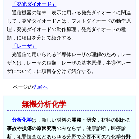
「発光ダイオード」
通信機器の端末，表示に用いる発光ダイオードに関連
して，発光ダイオードとは，フォトダイオードの動作原
理，発光ダイオードの動作原理，発光ダイオードの種
類，に項目を分けて紹介する。
「レーザ」
光通信で用いられる半導体レーザの理解のため，レー
ザとは，レーザの種類，レーザの基本原理，半導体レー
ザについて，に項目を分けて紹介する。
ページの
先頭へ
無機分析化学
分析化学
は，新しい材料の
開発・研究
，材料の関わる
事故や損傷の原因究明
のみならず，健康診断，医療診
断，犯罪捜査などあらゆる分野で必要不可欠な化学分野