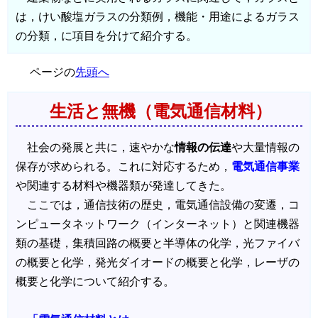
は，けい酸塩ガラスの分類例，機能・用途によるガラス
の分類，に項目を分けて紹介する。
ページの
先頭へ
生活と無機（電気通信材料）
社会の発展と共に，速やかな
情報の伝達
や大量情報の
保存が求められる。これに対応するため，
電気通信事業
や関連する材料や機器類が発達してきた。
ここでは，通信技術の歴史，電気通信設備の変遷，コ
ンピュータネットワーク（インターネット）と関連機器
類の基礎，集積回路の概要と半導体の化学，光ファイバ
の概要と化学，発光ダイオードの概要と化学，レーザの
概要と化学について紹介する。