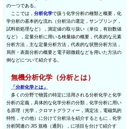
の一つである。
ここでは，
分析化学
で扱う化学分析の種類と概要，化
学分析の基本的な流れ（分析法の選定，サンプリング，
試料前処理など），測定値の取り扱い（単位，有効数値
など），定量分析に用いる検量線の概要，代表的な元素
分析方法，主な定量分析方法，代表的な状態分析方法，
局所・表面分析の概要と電子顕微鏡などを用いた方法の
例などについて紹介する。
無機分析化学（分析とは）
「分析化学とは」
多くの分野で物質の特定に活用される分析化学と化学
分析の定義，具体的な化学分析の分類，化学分析に用い
る原理（光学，クロマトグラフィー，滴定法，電磁気的
特性，その他）に分けて分析法を紹介するともに，化学
分析関連の JIS 規格（通則），に項目を分けて紹介す