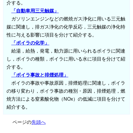
介する。
「自動車用三元触媒」
ガソリンエンジンなどの燃焼ガス浄化に用いる三元触
媒に関連し，排ガス浄化の化学反応，三元触媒の浄化特
性に与える影響に項目を分けて紹介する。
「ボイラの化学」
給湯，給熱，発電，動力源に用いられるボイラに関連
し，ボイラの種類，ボイラに用いる水に項目を分けて紹
介する。
「ボイラ事故と排煙処理」
ボイラの事故や事故原因，排煙処理に関連し，ボイラ
の移り変わり，ボイラ事故の種別・原因，排煙処理，燃
焼方法による窒素酸化物（NOx）の低減に項目を分けて
紹介する。
ページの
先頭へ