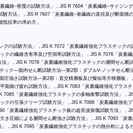
3「炭素繊維−密度の試験方法」，JIS R 7604「炭素繊維−サイジ
試験方法」，JIS R 7607「炭素繊維−単繊維の直径及び断面積の
体積抵抗率の求め方」
グの試験方法」，JIS K 7072「炭素繊維強化プラスチックの試
チックの繊維含有率及び空洞率試験方法」，JIS K 7076「炭
」，JIS K 7078「炭素繊維強化プラスチックの層間せん断試験
ラスチック—面内せん断試験方法—第2部：ダブルV-ノッチせん断法
ック—面圧強さ試験方法—第2部：直交積層板及び擬似等方積層板」，
平面曲げ疲れ試験方法」，JIS K 7083「炭素繊維強化プラスチ
 7085「炭素繊維強化プラスチックの多軸衝撃試験方法」，JI
チックの引張クリープ試験方法」，JIS K 7088「炭素繊維強化プ
090「炭素繊維強化プラスチック板の超音波探傷試験方法」，JI
切欠き圧縮による層間せん断強さ試験方法」，JIS K 7093「
」，JIS K 7095「炭素繊維強化プラスチックの熱分析によ