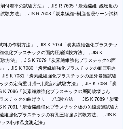
ング剤付着率の試験方法」，JIS R 7605「炭素繊維−線密度の
試験方法」，JIS R 7608「炭素繊維−樹脂含浸ヤーン試料
料の作製方法」，JIS K 7074「炭素繊維強化プラスチッ
素繊維強化プラスチックの面内圧縮試験方法」，JIS K
方法」，JIS K 7079「炭素繊維強化プラスチックの面
」，JIS K 7080「炭素繊維強化プラスチックの面圧強さ
JIS K 7081「炭素繊維強化プラスチックの屋外暴露試験
ックの定荷重引張−引張疲れ試験方法」，JIS K 7084「炭
S K 7086「炭素繊維強化プラスチックの層間破壊じん
ラスチックの曲げクリープ試験方法」，JIS K 7089「炭素
S K 7091「炭素繊維強化プラスチック板のＸ線透過試験方
炭素繊維強化プラスチックの有孔圧縮強さ試験方法」，JIS K
るガラス転移温度測定法」