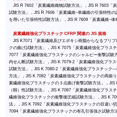
JIS R 7602「炭素繊維織物試験方法」，JIS R 760
試験方法」，JIS R 7606「炭素繊維−単繊維の引張特性の
を用いた引張特性試験方法」，JIS R 7609「炭素繊維−
炭素繊維強化プラスチック CFRP 関連の JIS 規格
JIS K7071「炭素繊維及びエポキシ樹脂からなるプリプレ
クの曲げ試験方法」，JIS K 7075「炭素繊維強化プラス
7077「炭素繊維強化プラスチックのシャルピー衝撃試験方法
内せん断試験方法」，JIS K 7079-2「炭素繊維強化プ
試験方法」，JIS K 7080-2「炭素繊維強化プラスチ
方法」，JIS K 7082「炭素繊維強化プラスチックの両振り
素繊維強化プラスチックの３点曲げ衝撃試験方法」，JIS K
（靱）性試験方法」，JIS K 7087「炭素繊維強化プラス
繊維強化プラスチックの衝撃後圧縮試験方法」，JIS K 7
法」，JIS K 7092「炭素繊維強化プラスチックの目違い
7094「炭素繊維強化プラスチックの有孔引張強さ試験方法