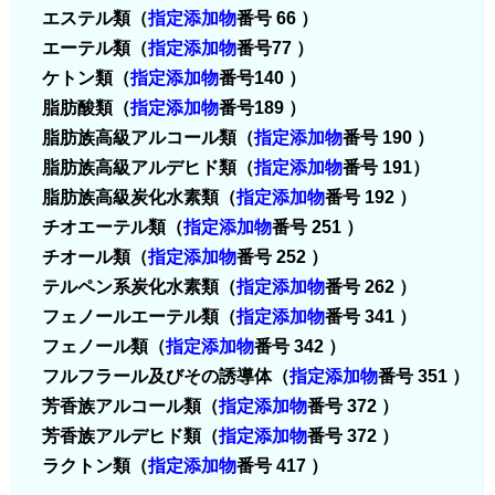
エステル類（
指定添加物
番号 66 ）
エーテル類（
指定添加物
番号77 ）
ケトン類（
指定添加物
番号140 ）
脂肪酸類（
指定添加物
番号189 ）
脂肪族高級アルコール類（
指定添加物
番号 190 ）
脂肪族高級アルデヒド類（
指定添加物
番号 191）
脂肪族高級炭化水素類（
指定添加物
番号 192 ）
チオエーテル類（
指定添加物
番号 251 ）
チオール類（
指定添加物
番号 252 ）
テルペン系炭化水素類（
指定添加物
番号 262 ）
フェノールエーテル類（
指定添加物
番号 341 ）
フェノール類（
指定添加物
番号 342 ）
フルフラール及びその誘導体（
指定添加物
番号 351 ）
芳香族アルコール類（
指定添加物
番号 372 ）
芳香族アルデヒド類（
指定添加物
番号 372 ）
ラクトン類（
指定添加物
番号 417 ）