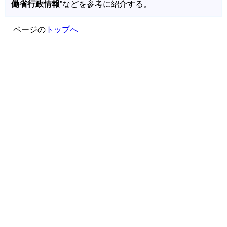
働省行政情報
”などを参考に紹介する。
ページの
トップへ