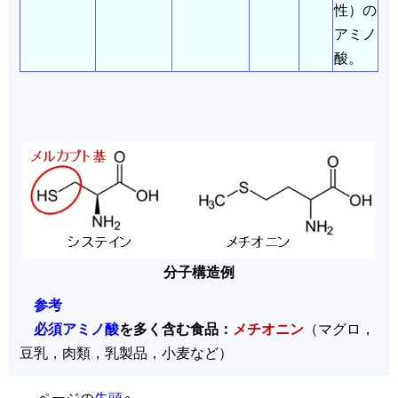
性）の
アミノ
酸。
分子構造例
参考
必須アミノ酸
を多く含む食品：
メチオニン
（マグロ，
豆乳，肉類，乳製品，小麦など）