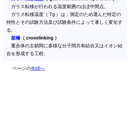
ガラス転移が行われる温度範囲のほぼ中間点。
ガラス転移温度（ Tg ）は，測定のため選んだ特定の
特性とその試験方法及び試験条件によって著しく変化す
る。
架橋
（ crosslinking ）
重合体の主鎖間に多様な分子間共有結合又はイオン結
合を形成する工程。
ページの
先頭へ