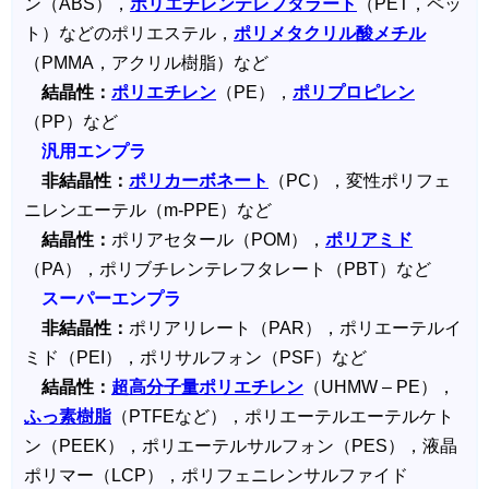
ン（ABS），
ポリエチレンテレフタラート
（PET，ペッ
ト）などのポリエステル，
ポリメタクリル酸メチル
（PMMA，アクリル樹脂）など
結晶性：
ポリエチレン
（PE），
ポリプロピレン
（PP）など
汎用エンプラ
非結晶性：
ポリカーボネート
（PC），変性ポリフェ
ニレンエーテル（m-PPE）など
結晶性：
ポリアセタール（POM），
ポリアミド
（PA），ポリブチレンテレフタレート（PBT）など
スーパーエンプラ
非結晶性：
ポリアリレート（PAR），ポリエーテルイ
ミド（PEI），ポリサルフォン（PSF）など
結晶性：
超高分子量ポリエチレン
（UHMW – PE），
ふっ素樹脂
（PTFEなど），ポリエーテルエーテルケト
ン（PEEK），ポリエーテルサルフォン（PES），液晶
ポリマー（LCP），ポリフェニレンサルファイド