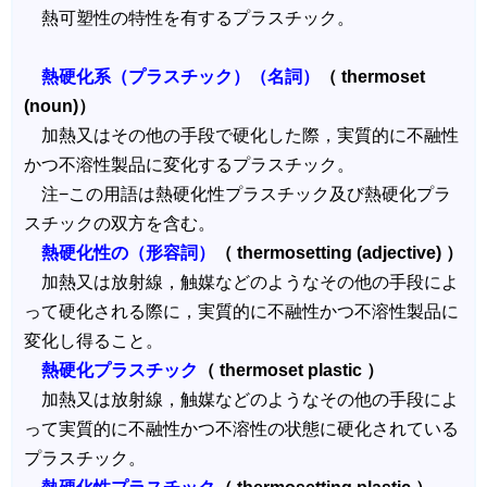
熱可塑性の特性を有するプラスチック。
熱硬化系（プラスチック）（名詞）
（ thermoset
(noun)）
加熱又はその他の手段で硬化した際，実質的に不融性
かつ不溶性製品に変化するプラスチック。
注−この用語は熱硬化性プラスチック及び熱硬化プラ
スチックの双方を含む。
熱硬化性の（形容詞）
（ thermosetting (adjective) ）
加熱又は放射線，触媒などのようなその他の手段によ
って硬化される際に，実質的に不融性かつ不溶性製品に
変化し得ること。
熱硬化プラスチック
（ thermoset plastic ）
加熱又は放射線，触媒などのようなその他の手段によ
って実質的に不融性かつ不溶性の状態に硬化されている
プラスチック。