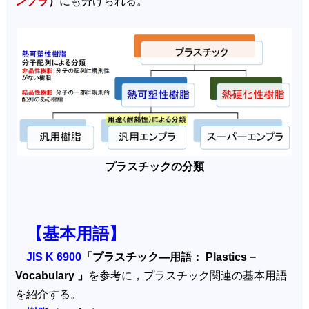
ンプラ
）
にも分けられる。
プラスチックの分類
【基本用語】
JIS K 6900
「プラスチック―用語： Plastics −
Vocabulary 」
を参考に，プラスチック関連の基本用語
を紹介する。