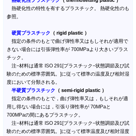
熱硬化性プラスチック
（ thermosetting plastic ）
熱硬化性の特性を有するプラスチック。 熱硬化性のも
参照。
硬質プラスチック
（ rigid plastic ）
指定の条件のもとで曲げ弾性率又はもしそれが適用で
きない場合には引張弾性率が 700MPaより大きいプラス
チック。
注−材料は通常 ISO 291[プラスチック−状態調節及び試
験のための標準雰囲気。]に従って標準の温度及び相対湿
度において分類される。
半硬質プラスチック
（ semi-rigid plastic ）
指定の条件のもとで，曲げ弾性率又は，もしそれが適
用し得ない場合には，引張り弾性率が 70MPaと
700MPaの間にあるプラスチック。
注−材料は通常 ISO 291[プラスチック−状態調節及び試
験のための標準雰囲気。]に従って標準温度及び相対湿度