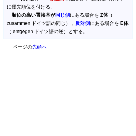
に優先順位を付ける。
順位の高い置換基が
同じ側
にある場合を
Z体
（
zusammen ドイツ語の同じ），
反対側
にある場合を
E体
（ entgegen ドイツ語の逆）とする。
ページの
先頭へ