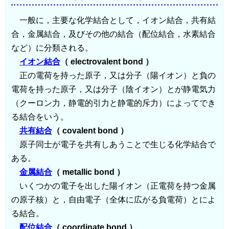
一般に，主要な化学結合として，イオン結合，共有結
合，金属結合，及びその他の結合（配位結合，水素結合
など）に分類される。
イオン結合
（ electrovalent bond ）
正の電荷を持った原子，又は分子（陽イオン）と負の
電荷を持った原子，又は分子（陰イオン）とが静電気力
（クーロン力，静電的引力と静電的斥力）によってでき
る結合をいう。
共有結合
（ covalent bond ）
原子同士が電子を共有しあうことで生じる化学結合で
ある。
金属結合
（ metallic bond ）
いくつかの電子を出した陽イオン（正電荷を持つ金属
の原子核）と，自由電子（全体に広がる負電荷）とによ
る結合。
配位結合
（ coordinate bond ）