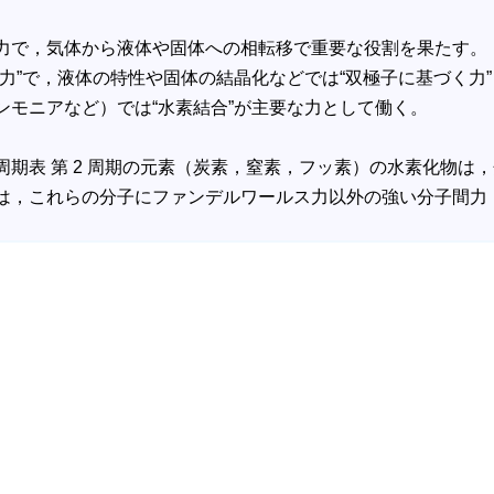
力で，気体から液体や固体への相転移で重要な役割を果たす。
力”で，液体の特性や固体の結晶化などでは“双極子に基づく力
モニアなど）では“水素結合”が主要な力として働く。
表 第 2 周期の元素（炭素，窒素，フッ素）の水素化物は，
は，これらの分子にファンデルワールス力以外の強い分子間力