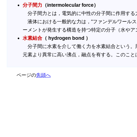
分子間力
（intermolecular force）
分子間力とは，電気的に中性の分子間に作用する
液体における一般的な力は，“ファンデルワールス
ーメントが発生する構造を持つ特定の分子（水やアン
水素結合
（ hydrogen bond ）
分子間に水素を介して働く力を水素結合という。周期
元素より異常に高い沸点，融点を有する。このこと
ページの
先頭へ