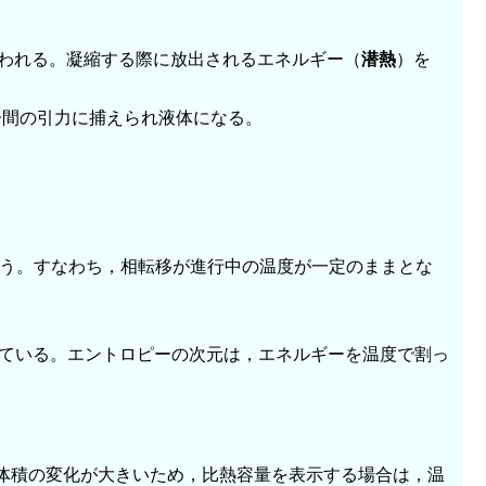
われる。凝縮する際に放出されるエネルギー（
潜熱
）を
間の引力に捕えられ液体になる。
る熱をいう。すなわち，相転移が進行中の温度が一定のままとな
て定義している。エントロピーの次元は，エネルギーを温度で割っ
体積の変化が大きいため，比熱容量を表示する場合は，温